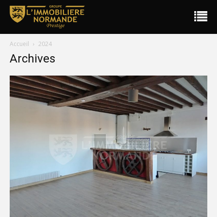
Accueil
2024
Archives