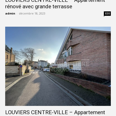
LOUVIERS CENTRE-VILLE – Appartement
rénové avec grande terrasse
admin
-
décembre 18, 2023
830
LOUVIERS CENTRE-VILLE – Appartement