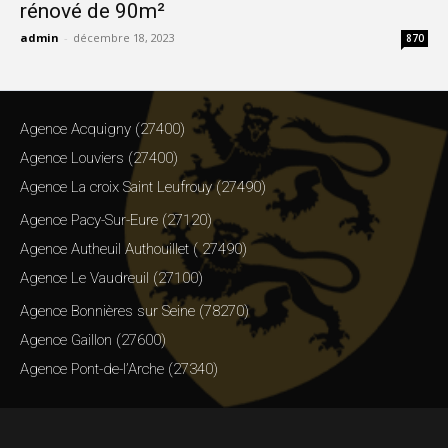
rénové de 90m²
admin
-
décembre 18, 2023
870
Agence Acquigny (27400)
Agence Louviers (27400)
Agence La croix Saint Leufrouy (27490)
Agence Pacy-Sur-Eure (27120)
Agence Autheuil Authouillet ( 27490)
Agence Le Vaudreuil (27100)
Agence Bonnières sur Seine (78270)
Agence Gaillon (27600)
Agence Pont-de-l’Arche (27340)